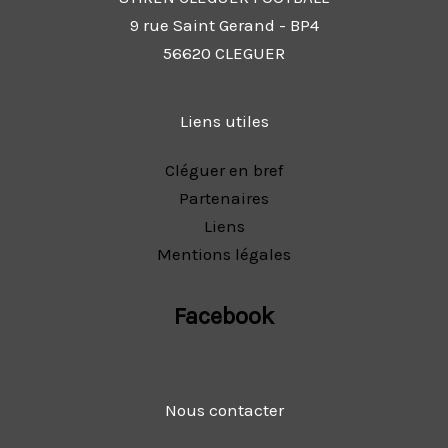
9 rue Saint Gerand - BP4
56620 CLEGUER
Liens utiles
Cléguer en bref
Partenaires
Liens
Mentions légales
Facebook
Nous contacter