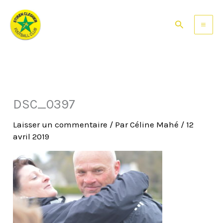
Aller
au
Rechercher
contenu
DSC_0397
Laisser un commentaire
/ Par
Céline Mahé
/
12
avril 2019