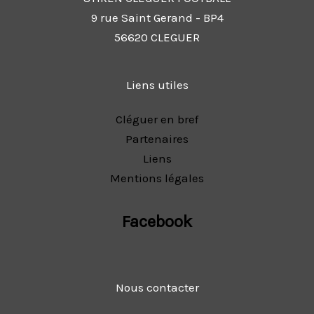
9 rue Saint Gerand - BP4
56620 CLEGUER
Liens utiles
Cléguer en bref
Partenaires
Liens
Mentions légales
Facebook
Nous contacter