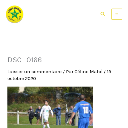
Aller
au
Rechercher
contenu
DSC_0166
Laisser un commentaire
/ Par
Céline Mahé
/
19
octobre 2020