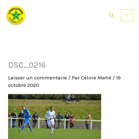
Aller
au
Rechercher
contenu
DSC_0216
Laisser un commentaire
/ Par
Céline Mahé
/
19
octobre 2020