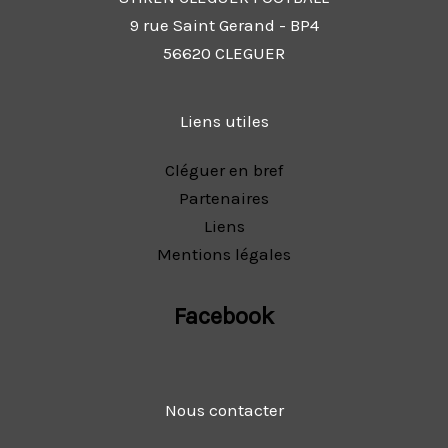
9 rue Saint Gerand - BP4
56620 CLEGUER
Liens utiles
Cléguer en bref
Partenaires
Liens
Mentions légales
Facebook
Nous contacter