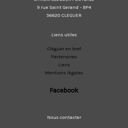
9 rue Saint Gerand - BP4
56620 CLEGUER
Liens utiles
Cléguer en bref
Partenaires
Liens
Mentions légales
Facebook
Nous contacter