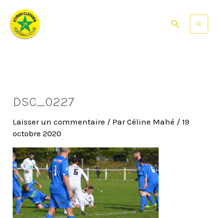
Aller
au
Rechercher
contenu
DSC_0227
Laisser un commentaire
/ Par
Céline Mahé
/
19
octobre 2020