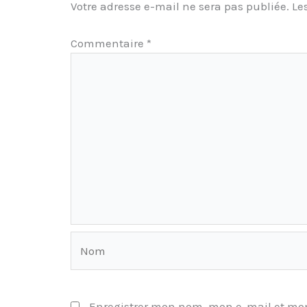
Votre adresse e-mail ne sera pas publiée.
Le
Commentaire
*
Nom
Enregistrer mon nom, mon e-mail et mon