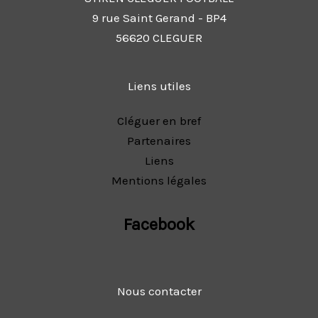
9 rue Saint Gerand - BP4
56620 CLEGUER
Liens utiles
Cléguer en bref
Partenaires
Liens
Mentions légales
Facebook
Nous contacter