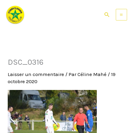
Aller
au
Rechercher
contenu
DSC_0316
Laisser un commentaire
/ Par
Céline Mahé
/
19
octobre 2020