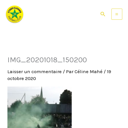
Aller
au
Rechercher
contenu
IMG_20201018_150200
Laisser un commentaire
/ Par
Céline Mahé
/
19
octobre 2020