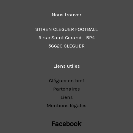
Nous trouver
STIREN CLEGUER FOOTBALL
9 rue Saint Gerand - BP4
56620 CLEGUER
Liens utiles
Cléguer en bref
Partenaires
Liens
Mentions légales
Facebook